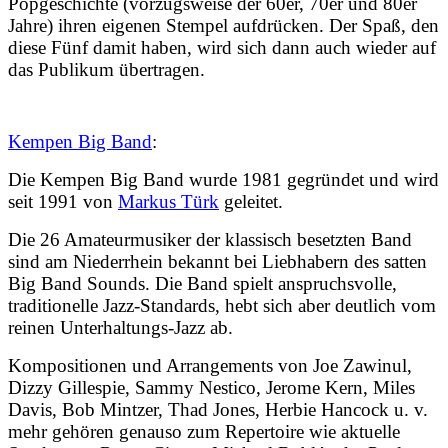
Popgeschichte (vorzugsweise der 60er, 70er und 80er
Jahre) ihren eigenen Stempel aufdrücken. Der Spaß, den
diese Fünf damit haben, wird sich dann auch wieder auf
das Publikum übertragen.
Kempen Big Band
:
Die Kempen Big Band wurde 1981 gegründet und wird
seit 1991 von
Markus Türk
geleitet.
Die 26 Amateurmusiker der klassisch besetzten Band
sind am Niederrhein bekannt bei Liebhabern des satten
Big Band Sounds. Die Band spielt anspruchsvolle,
traditionelle Jazz-Standards, hebt sich aber deutlich vom
reinen Unterhaltungs-Jazz ab.
Kompositionen und Arrangements von Joe Zawinul,
Dizzy Gillespie, Sammy Nestico, Jerome Kern, Miles
Davis, Bob Mintzer, Thad Jones, Herbie Hancock u. v.
mehr gehören genauso zum Repertoire wie aktuelle