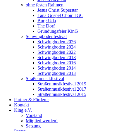
ohne festen Rahmen
Jesus Christ Superstar
Tana Gospel Choir TGC
Burg Uda
The Dorf
Gründungsfeier KinG
Schwingbodenfestival
Schwingboden 2026
Schwingboden 2024
Schwingboden 2022
Schwingboden 2018
Schwingboden 2016
Schwingboden 2014
Schwingboden 2013
Straßenmusikfestival
Straßenmusikfestival 2019
Straßenmusikfestival 2017
Straßenmusikfestival 2015
Partner & Förderer
Kontakt
King e.V.
Vorstand
Mitglied werden!
Satzung