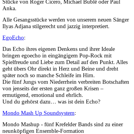
Stücke von Roger Cicero, Michael Bublé oder Paul
Anka.
Alle Gesangsstücke werden von unserem neuen Sänger
Ilyas Adjana stilgerecht und jazzig interpretiert.
EgoEcho
:
Das Echo ihres eigenen Denkens und ihrer Ideale
bringen egoecho in eingängigem Pop-Rock mit
Spielfreude und Liebe zum Detail auf den Punkt. Alles
geht übers Ohr direkt in Herz und Beine und dreht
später noch so manche Schleife im Hirn.
Die fünf Jungs vom Niederrhein verbreiten Botschaften
von jenseits der ersten ganz großen Krisen –
ermutigend, emotional und ehrlich.
Und du gehörst dazu… was ist dein Echo?
Mondo Mash Up Soundsystem
:
Mondo Mashup - fünf Krefelder Bands sind zu einer
neunköpfigen Ensemble-Formation