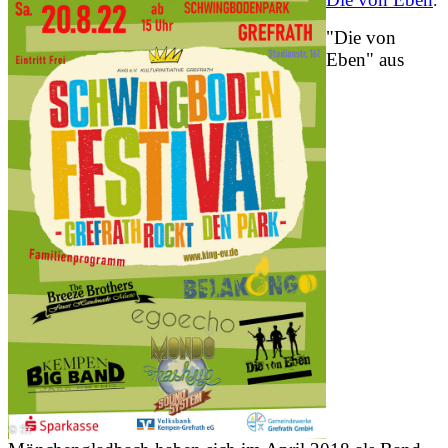
:
"Die von
Eben" aus