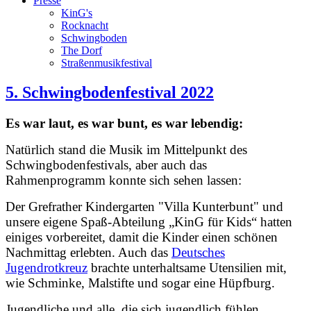
Presse
KinG's
Rocknacht
Schwingboden
The Dorf
Straßenmusikfestival
5. Schwingbodenfestival 2022
Es war laut, es war bunt, es war lebendig:
Natürlich stand die Musik im Mittelpunkt des
Schwingbodenfestivals, aber auch das
Rahmenprogramm konnte sich sehen lassen:
Der Grefrather Kindergarten "Villa Kunterbunt" und
unsere eigene Spaß-Abteilung „KinG für Kids“ hatten
einiges vorbereitet, damit die Kinder einen schönen
Nachmittag erlebten. Auch das
Deutsches
Jugendrotkreuz
brachte unterhaltsame Utensilien mit,
wie Schminke, Malstifte und sogar eine Hüpfburg.
Jugendliche und alle, die sich jugendlich fühlen,