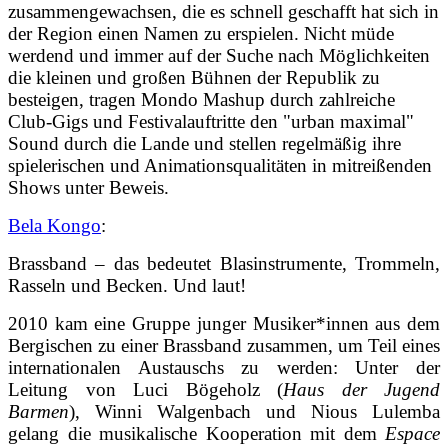
zusammengewachsen, die es schnell geschafft hat sich in
der Region einen Namen zu erspielen. Nicht müde
werdend und immer auf der Suche nach Möglichkeiten
die kleinen und großen Bühnen der Republik zu
besteigen, tragen Mondo Mashup durch zahlreiche
Club-Gigs und Festivalauftritte den "urban maximal"
Sound durch die Lande und stellen regelmäßig ihre
spielerischen und Animationsqualitäten in mitreißenden
Shows unter Beweis.
Bela Kongo
:
Brassband – das bedeutet Blasinstrumente, Trommeln,
Rasseln und Becken. Und laut!
2010 kam eine Gruppe junger Musiker*innen aus dem
Bergischen zu einer Brassband zusammen, um Teil eines
internationalen Austauschs zu werden: Unter der
Leitung von Luci Bögeholz (
Haus der Jugend
Barmen
), Winni Walgenbach und Nious Lulemba
gelang die musikalische Kooperation mit dem
Espace