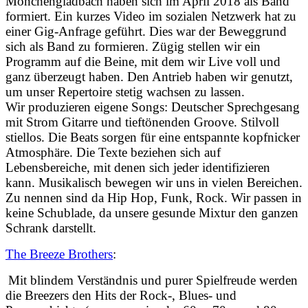
Mönchengladbach haben sich im April 2018 als Band
formiert. Ein kurzes Video im sozialen Netzwerk hat zu
einer Gig-Anfrage geführt. Dies war der Beweggrund
sich als Band zu formieren. Zügig stellen wir ein
Programm auf die Beine, mit dem wir Live voll und
ganz überzeugt haben. Den Antrieb haben wir genutzt,
um unser Repertoire stetig wachsen zu lassen.
Wir produzieren eigene Songs: Deutscher Sprechgesang
mit Strom Gitarre und tieftönenden Groove. Stilvoll
stiellos. Die Beats sorgen für eine entspannte kopfnicker
Atmosphäre. Die Texte beziehen sich auf
Lebensbereiche, mit denen sich jeder identifizieren
kann. Musikalisch bewegen wir uns
in vielen Bereichen.
Zu nennen sind da Hip Hop, Funk, Rock. Wir passen in
keine Schublade, da unsere gesunde Mixtur den ganzen
Schrank darstellt.
The Breeze Brothers
:
Mit blindem Verständnis und purer Spielfreude werden
die Breezers den Hits der Rock-, Blues- und