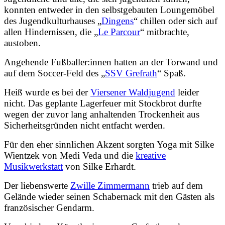
konnten entweder in den selbstgebauten Loungemöbel
des Jugendkulturhauses „
Dingens
“ chillen oder sich auf
allen Hindernissen, die „
Le Parcour
“ mitbrachte,
austoben.
Angehende Fußballer:innen hatten an der Torwand und
auf dem Soccer-Feld des „
SSV Grefrath
“ Spaß.
Heiß wurde es bei der
Viersener Waldjugend
leider
nicht. Das geplante Lagerfeuer mit Stockbrot durfte
wegen der zuvor lang anhaltenden Trockenheit aus
Sicherheitsgründen nicht entfacht werden.
Für den eher sinnlichen Akzent sorgten Yoga mit Silke
Wientzek von Medi Veda und die
kreative
Musikwerkstatt
von Silke Erhardt.
Der liebenswerte
Zwille Zimmermann
trieb auf dem
Gelände wieder seinen Schabernack mit den Gästen als
französischer Gendarm.