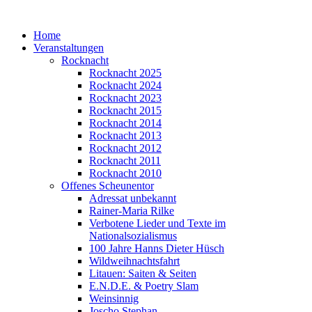
Home
Veranstaltungen
Rocknacht
Rocknacht 2025
Rocknacht 2024
Rocknacht 2023
Rocknacht 2015
Rocknacht 2014
Rocknacht 2013
Rocknacht 2012
Rocknacht 2011
Rocknacht 2010
Offenes Scheunentor
Adressat unbekannt
Rainer-Maria Rilke
Verbotene Lieder und Texte im
Nationalsozialismus
100 Jahre Hanns Dieter Hüsch
Wildweihnachtsfahrt
Litauen: Saiten & Seiten
E.N.D.E. & Poetry Slam
Weinsinnig
Joscho Stephan