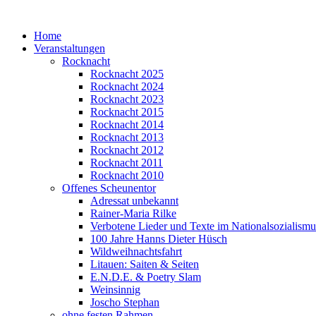
Home
Veranstaltungen
Rocknacht
Rocknacht 2025
Rocknacht 2024
Rocknacht 2023
Rocknacht 2015
Rocknacht 2014
Rocknacht 2013
Rocknacht 2012
Rocknacht 2011
Rocknacht 2010
Offenes Scheunentor
Adressat unbekannt
Rainer-Maria Rilke
Verbotene Lieder und Texte im Nationalsozialismu
100 Jahre Hanns Dieter Hüsch
Wildweihnachtsfahrt
Litauen: Saiten & Seiten
E.N.D.E. & Poetry Slam
Weinsinnig
Joscho Stephan
ohne festen Rahmen