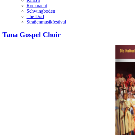
KinG's
Rocknacht
Schwingboden
The Dorf
Straßenmusikfestival
Tana Gospel Choir