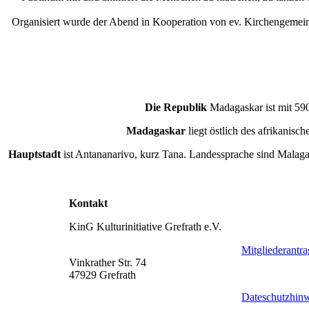
Organisiert wurde der Abend in Kooperation von ev. Kirchengemeind
Die Republik
Madagaskar ist mit 590
Madagaskar
liegt östlich des afrikani
Hauptstadt
ist Antananarivo, kurz Tana. Landessprache sind Malag
Kontakt
KinG Kulturinitiative Grefrath e.V.
Mitgliederantra
Vinkrather Str. 74
47929 Grefrath
Dateschutzhinw