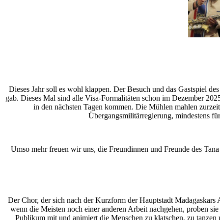
Dieses Jahr soll es wohl klappen. Der Besuch und das Gastspiel d
gab. Dieses Mal sind alle Visa-Formalitäten schon im Dezember 2025 er
in den nächsten Tagen kommen. Die Mühlen mahlen zurzeit 
Übergangsmilitärregierung, mindestens für
Umso mehr freuen wir uns, die Freundinnen und Freunde des Tana 
Der Chor, der sich nach der Kurzform der Hauptstadt Madagaskars An
wenn die Meisten noch einer anderen Arbeit nachgehen, proben sie
Publikum mit und animiert die Menschen zu klatschen, zu tanzen 