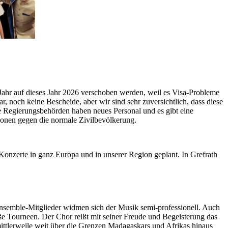
ahr auf dieses Jahr 2026 verschoben werden, weil es Visa-Probleme
r, noch keine Bescheide, aber wir sind sehr zuversichtlich, dass diese
 Regierungsbehörden haben neues Personal und es gibt eine
sionen gegen die normale Zivilbevölkerung.
nzerte in ganz Europa und in unserer Region geplant. In Grefrath
 Ensemble-Mitglieder widmen sich der Musik semi-professionell. Auch
e Tourneen. Der Chor reißt mit seiner Freude und Begeisterung das
ittlerweile weit über die Grenzen Madagaskars und Afrikas hinaus