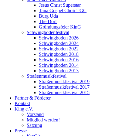
Jesus Christ Superstar
Tana Gospel Choir TGC
Burg Uda
The Dorf
Gründungsfeier KinG
Schwingbodenfestival
Schwingboden 2026
Schwingboden 2024
Schwingboden 2022
Schwingboden 2018
Schwingboden 2016
Schwingboden 2014
Schwingboden 2013
Straßenmusikfestival
Straßenmusikfestival 2019
Straßenmusikfestival 2017
Straßenmusikfestival 2015
Partner & Förderer
Kontakt
King e.V.
Vorstand
Mitglied werden!
Satzung
Presse