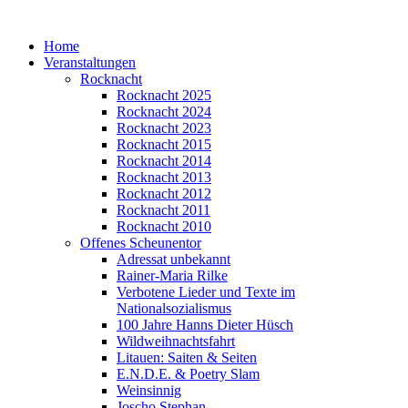
Home
Veranstaltungen
Rocknacht
Rocknacht 2025
Rocknacht 2024
Rocknacht 2023
Rocknacht 2015
Rocknacht 2014
Rocknacht 2013
Rocknacht 2012
Rocknacht 2011
Rocknacht 2010
Offenes Scheunentor
Adressat unbekannt
Rainer-Maria Rilke
Verbotene Lieder und Texte im
Nationalsozialismus
100 Jahre Hanns Dieter Hüsch
Wildweihnachtsfahrt
Litauen: Saiten & Seiten
E.N.D.E. & Poetry Slam
Weinsinnig
Joscho Stephan