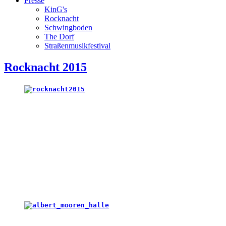
Presse
KinG's
Rocknacht
Schwingboden
The Dorf
Straßenmusikfestival
Rocknacht 2015