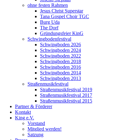
ohne festen Rahmen
Jesus Christ Superstar
Tana Gospel Choir TGC
Burg Uda
The Dorf
Gründungsfeier KinG
Schwingbodenfestival
Schwingboden 2026
Schwingboden 2024
Schwingboden 2022
Schwingboden 2018
Schwingboden 2016
Schwingboden 2014
Schwingboden 2013
Straßenmusikfestival
Straßenmusikfestival 2019
Straßenmusikfestival 2017
Straßenmusikfestival 2015
Partner & Förderer
Kontakt
King e.V.
Vorstand
Mitglied werden!
Satzung