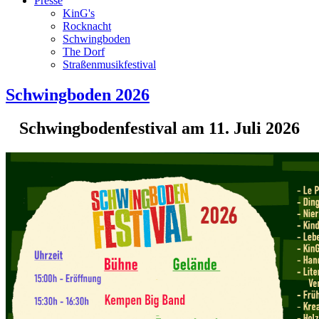
Presse
KinG's
Rocknacht
Schwingboden
The Dorf
Straßenmusikfestival
Schwingboden 2026
Schwingbodenfestival am 11. Juli 2026