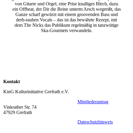
von Gitarre und Orgel, eine Prise knalliges Blech, dazu
ein Offbeat, der Dir die Beine unterm Arsch wegreißt, das
Ganze scharf gewürzt mit einem groovenden Bass und
derb-rauhen Vocals – das ist das bewährte Rezept, mit
dem The Nicks das Publikum regelmäßig in tanzwütige
Ska-Gourmets verwandeln.
Kontakt
KinG Kulturinitiative Grefrath e.V.
Mitgliederantrag
Vinkrather Str. 74
47929 Grefrath
Dateschutzhinweis