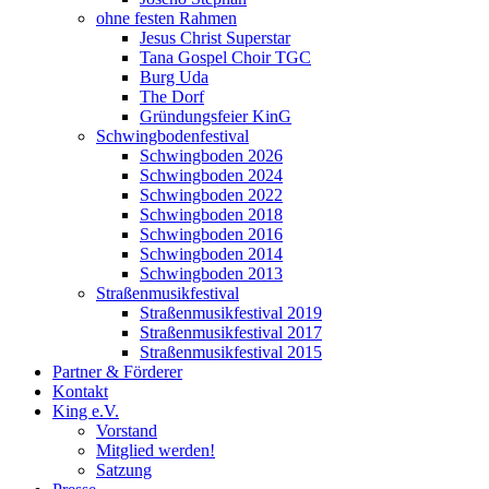
ohne festen Rahmen
Jesus Christ Superstar
Tana Gospel Choir TGC
Burg Uda
The Dorf
Gründungsfeier KinG
Schwingbodenfestival
Schwingboden 2026
Schwingboden 2024
Schwingboden 2022
Schwingboden 2018
Schwingboden 2016
Schwingboden 2014
Schwingboden 2013
Straßenmusikfestival
Straßenmusikfestival 2019
Straßenmusikfestival 2017
Straßenmusikfestival 2015
Partner & Förderer
Kontakt
King e.V.
Vorstand
Mitglied werden!
Satzung