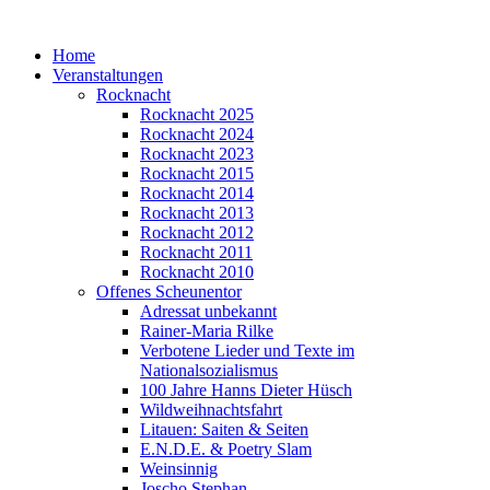
Home
Veranstaltungen
Rocknacht
Rocknacht 2025
Rocknacht 2024
Rocknacht 2023
Rocknacht 2015
Rocknacht 2014
Rocknacht 2013
Rocknacht 2012
Rocknacht 2011
Rocknacht 2010
Offenes Scheunentor
Adressat unbekannt
Rainer-Maria Rilke
Verbotene Lieder und Texte im
Nationalsozialismus
100 Jahre Hanns Dieter Hüsch
Wildweihnachtsfahrt
Litauen: Saiten & Seiten
E.N.D.E. & Poetry Slam
Weinsinnig
Joscho Stephan