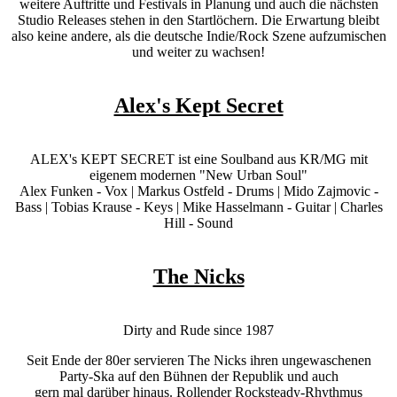
weitere Auftritte und Festivals in Planung und auch die nächsten
Studio Releases stehen in den Startlöchern. Die Erwartung bleibt
also keine andere, als die deutsche Indie/Rock Szene aufzumischen
und weiter zu wachsen!
Alex's Kept Secret
ALEX's KEPT SECRET ist eine Soulband aus KR/MG mit
eigenem modernen "New Urban Soul"
Alex Funken - Vox | Markus Ostfeld - Drums | Mido Zajmovic -
Bass | Tobias Krause - Keys | Mike Hasselmann - Guitar | Charles
Hill - Sound
The Nicks
Dirty and Rude since 1987
Seit Ende der 80er servieren The Nicks ihren ungewaschenen
Party-Ska auf den Bühnen der Republik und auch
gern mal darüber hinaus. Rollender Rocksteady-Rhythmus