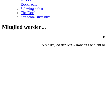
KinG's
Rocknacht
Schwingboden
The Dorf
Straßenmusikfestival
Mitglied werden...
K
Als Mitglied der
KinG
können Sie nicht nu