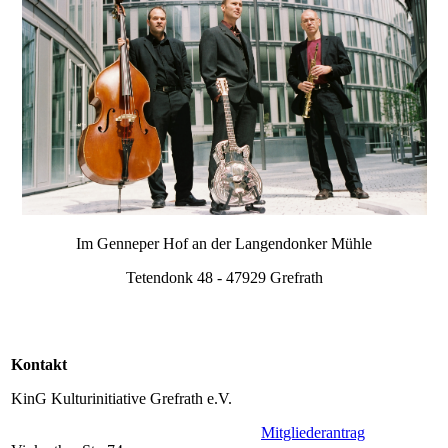
Im Genneper Hof an der Langendonker Mühle
Tetendonk 48 - 47929 Grefrath
Kontakt
KinG Kulturinitiative Grefrath e.V.
Mitgliederantrag