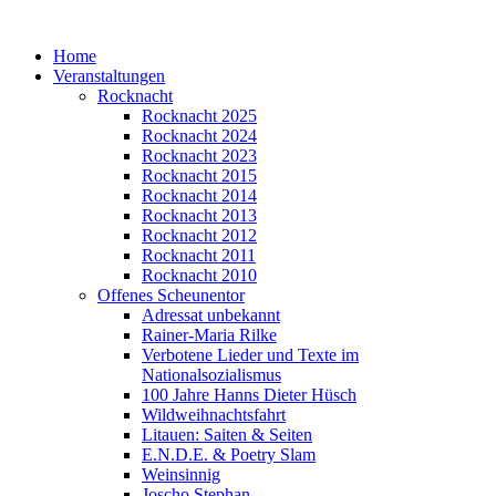
Home
Veranstaltungen
Rocknacht
Rocknacht 2025
Rocknacht 2024
Rocknacht 2023
Rocknacht 2015
Rocknacht 2014
Rocknacht 2013
Rocknacht 2012
Rocknacht 2011
Rocknacht 2010
Offenes Scheunentor
Adressat unbekannt
Rainer-Maria Rilke
Verbotene Lieder und Texte im
Nationalsozialismus
100 Jahre Hanns Dieter Hüsch
Wildweihnachtsfahrt
Litauen: Saiten & Seiten
E.N.D.E. & Poetry Slam
Weinsinnig
Joscho Stephan