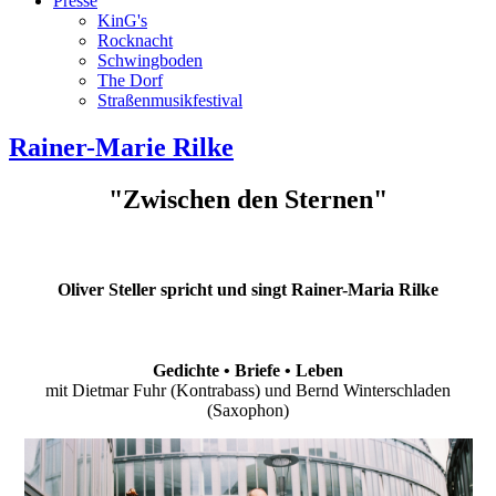
Presse
KinG's
Rocknacht
Schwingboden
The Dorf
Straßenmusikfestival
Rainer-Marie Rilke
"Zwischen den Sternen"
Oliver Steller spricht und singt Rainer-Maria Rilke
Gedichte • Briefe • Leben
mit Dietmar Fuhr (Kontrabass) und Bernd Winterschladen
(Saxophon)