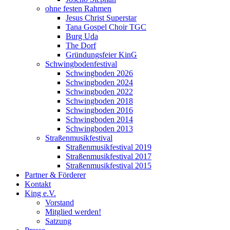
ohne festen Rahmen
Jesus Christ Superstar
Tana Gospel Choir TGC
Burg Uda
The Dorf
Gründungsfeier KinG
Schwingbodenfestival
Schwingboden 2026
Schwingboden 2024
Schwingboden 2022
Schwingboden 2018
Schwingboden 2016
Schwingboden 2014
Schwingboden 2013
Straßenmusikfestival
Straßenmusikfestival 2019
Straßenmusikfestival 2017
Straßenmusikfestival 2015
Partner & Förderer
Kontakt
King e.V.
Vorstand
Mitglied werden!
Satzung