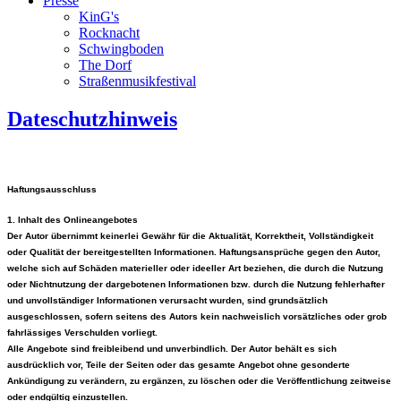
Presse
KinG's
Rocknacht
Schwingboden
The Dorf
Straßenmusikfestival
Dateschutzhinweis
Haftungsausschluss
1. Inhalt des Onlineangebotes
Der Autor übernimmt keinerlei Gewähr für die Aktualität, Korrektheit, Vollständigkeit
oder Qualität der bereitgestellten Informationen. Haftungsansprüche gegen den Autor,
welche sich auf Schäden materieller oder ideeller Art beziehen, die durch die Nutzung
oder Nichtnutzung der dargebotenen Informationen bzw. durch die Nutzung fehlerhafter
und unvollständiger Informationen verursacht wurden, sind grundsätzlich
ausgeschlossen, sofern seitens des Autors kein nachweislich vorsätzliches oder grob
fahrlässiges Verschulden vorliegt.
Alle Angebote sind freibleibend und unverbindlich. Der Autor behält es sich
ausdrücklich vor, Teile der Seiten oder das gesamte Angebot ohne gesonderte
Ankündigung zu verändern, zu ergänzen, zu löschen oder die Veröffentlichung zeitweise
oder endgültig einzustellen.