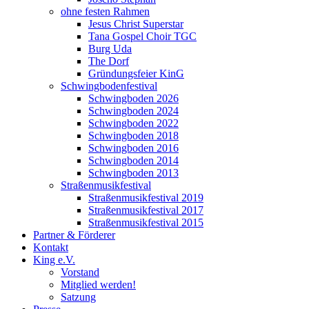
ohne festen Rahmen
Jesus Christ Superstar
Tana Gospel Choir TGC
Burg Uda
The Dorf
Gründungsfeier KinG
Schwingbodenfestival
Schwingboden 2026
Schwingboden 2024
Schwingboden 2022
Schwingboden 2018
Schwingboden 2016
Schwingboden 2014
Schwingboden 2013
Straßenmusikfestival
Straßenmusikfestival 2019
Straßenmusikfestival 2017
Straßenmusikfestival 2015
Partner & Förderer
Kontakt
King e.V.
Vorstand
Mitglied werden!
Satzung