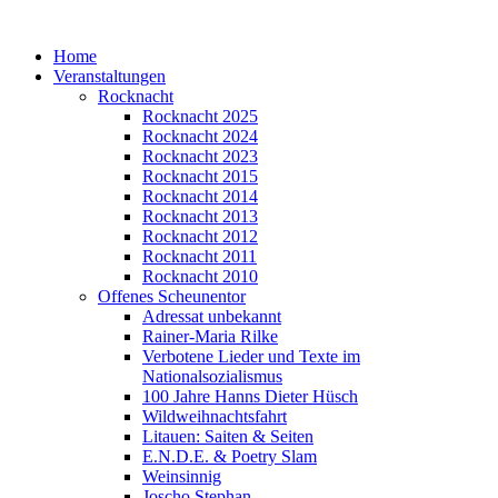
Home
Veranstaltungen
Rocknacht
Rocknacht 2025
Rocknacht 2024
Rocknacht 2023
Rocknacht 2015
Rocknacht 2014
Rocknacht 2013
Rocknacht 2012
Rocknacht 2011
Rocknacht 2010
Offenes Scheunentor
Adressat unbekannt
Rainer-Maria Rilke
Verbotene Lieder und Texte im
Nationalsozialismus
100 Jahre Hanns Dieter Hüsch
Wildweihnachtsfahrt
Litauen: Saiten & Seiten
E.N.D.E. & Poetry Slam
Weinsinnig
Joscho Stephan